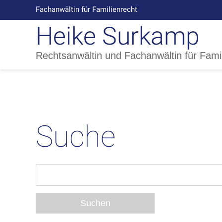
Fachanwältin für Familienrecht
Heike Surkamp
Rechtsanwältin und Fachanwältin für Fami
Suche