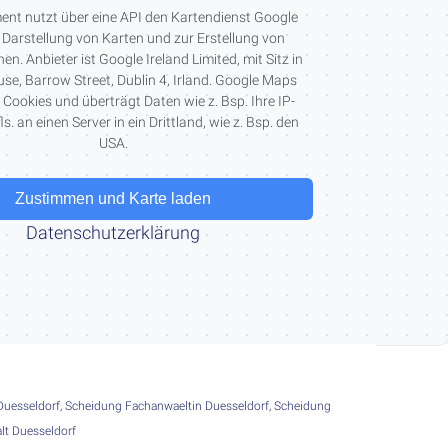
ent nutzt über eine API den Kartendienst Google
Darstellung von Karten und zur Erstellung von
en. Anbieter ist Google Ireland Limited, mit Sitz in
e, Barrow Street, Dublin 4, Irland. Google Maps
. Cookies und überträgt Daten wie z. Bsp. Ihre IP-
s. an einen Server in ein Drittland, wie z. Bsp. den
USA.
Zustimmen und Karte laden
Datenschutzerklärung
Duesseldorf
,
Scheidung Fachanwaeltin Duesseldorf
,
Scheidung
lt Duesseldorf