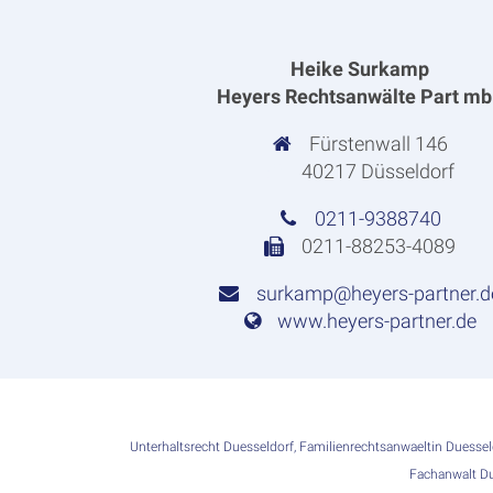
Heike Surkamp
Heyers Rechtsanwälte Part m
Fürstenwall 146
40217 Düsseldorf
0211-9388740
0211-88253-4089
surkamp@heyers-partner.d
www.heyers-partner.de
Unterhaltsrecht Duesseldorf
,
Familienrechtsanwaeltin Duessel
Fachanwalt Du