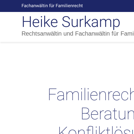
Fachanwältin für Familienrecht
Heike Surkamp
Rechtsanwältin und Fachanwältin für Fami
Familienrech
Beratu
Konfliktlö