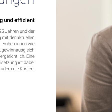
g und effizient
 25 Jahren und der
mit der aktuellen
blembereichen wie
Zugewinnausgleich
ergerichtlich. Eine
setzung ist dabei
 zudem die Kosten.