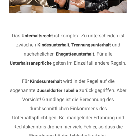
Das
ist komplex. Zu unterscheiden ist
Unterhaltsrecht
zwischen
,
und
Kindesunterhalt
Trennungsunterhalt
nachehelichen
. Für alle
Ehegattenunterhalt
gelten im Einzelfall andere Regeln.
Unterhaltsansprüche
Für
wird in der Regel auf die
Kindesunterhalt
sogenannte
zurück gegriffen. Aber
Düsseldorfer Tabelle
Vorsicht! Grundlage ist die Berechnung des
durchschnittlichen Einkommens des
Unterhaltspflichtigen. Bei mangelnder Erfahrung und
Rechtskenntnis drohen hier viele Fehler, so dass die
Einordnung häufig fehlerhaft erfolgt.